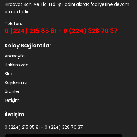
Hırdavat San. Ve Tic. Ltd. Şti. adını alarak faaliyetine devam
etmektedir.
Telefon:
0 (224) 215 85 81 - 0 (224) 328 70 37
Kolay Bağlantılar
Anasayfa
Hakkımızda
Blog
Bayilerimiz
Ürünler
İletişim
İletişim
0 (224) 215 85 81 - 0 (224) 328 70 37
kurtulus@kurtulussunger.com