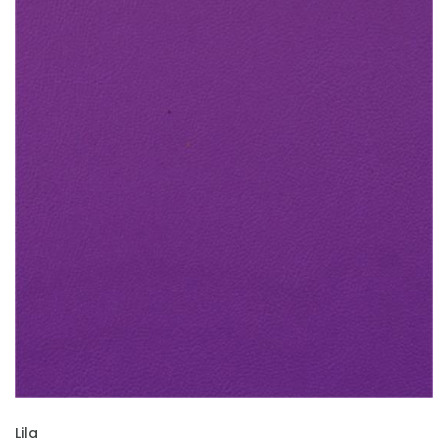
İNCELE
Lila