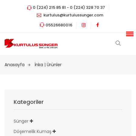
0 (224) 215 85 81 - 0 (224) 328 70 37
kurtulus@kurtulussunger.com
05526680016
Anasayfa
İnka | Ürünler
Kategoriler
Sünger
Döşemelik Kumaş