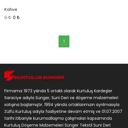
İNCELE
Kahve
0
0
1
Firmamız 1973 yılında 5 ortaklı olarak Kurtuluş Kardeşler
Saraciye adıyla Sünger, Suni Deri ve döşeme malzemeleri
satışına başlamıştır. 1994 yılında ortaklarımızın ayrılmasıyla
Zülfü Kurtuluş adıyla faaliyetine devam etmiş ve 01.07.2007
tarihi itibariyle kurumsallaşma çalışmaları kapsamında
Kurtuluş Döşeme Malzemeleri Sünger Tekstil Suni Deri