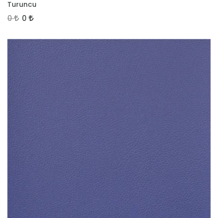
Turuncu
0
0