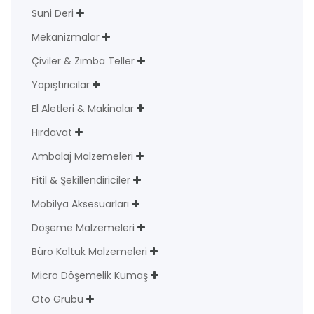
Suni Deri
Mekanizmalar
Çiviler & Zımba Teller
Yapıştırıcılar
El Aletleri & Makinalar
Hırdavat
Ambalaj Malzemeleri
Fitil & Şekillendiriciler
Mobilya Aksesuarları
Döşeme Malzemeleri
Büro Koltuk Malzemeleri
Micro Döşemelik Kumaş
Oto Grubu